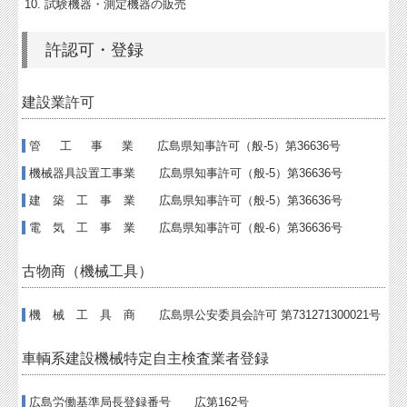
試験機器・測定機器の販売
許認可・登録
建設業許可
管 工 事 業 広島県知事許可（般-5）第36636号
機械器具設置工事業 広島県知事許可（般-5）第36636号
建 築 工 事 業 広島県知事許可（般-5）第36636号
電 気 工 事 業 広島県知事許可（般-6）第36636号
古物商（機械工具）
機 械 工 具 商 広島県公安委員会許可 第731271300021号
車輌系建設機械特定自主検査業者登録
広島労働基準局長登録番号 広第162号