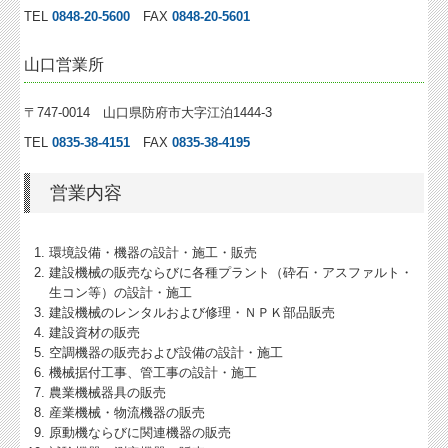
TEL
0848-20-5600
FAX
0848-20-5601
山口営業所
〒747-0014 山口県防府市大字江泊1444-3
TEL
0835-38-4151
FAX
0835-38-4195
営業内容
環境設備・機器の設計・施工・販売
建設機械の販売ならびに各種プラント（砕石・アスファルト・
生コン等）の設計・施工
建設機械のレンタルおよび修理・ＮＰＫ部品販売
建設資材の販売
空調機器の販売および設備の設計・施工
機械据付工事、管工事の設計・施工
農業機械器具の販売
産業機械・物流機器の販売
原動機ならびに関連機器の販売