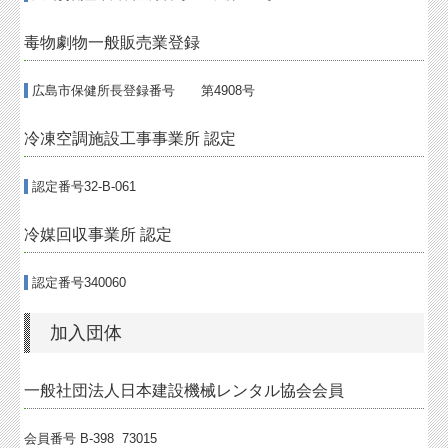
毒物劇物一般販売業登録
広島市保健所長登録番号 第4908号
冷凍空調施設工事事業所 認定
認定番号32-B-061
冷媒回収事業所 認定
認定番号340060
加入団体
一般社団法人日本建設機械レンタル協会会員
会員番号 B-398 73015