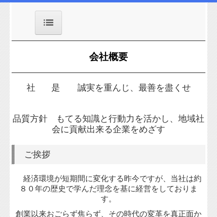
HOME
会社概要
会社概
要
社 是 誠実を重んじ、最善を盡くせ
本社
品質方針 もてる知識と行動力を活かし、地域社
営業部
門
会に貢献出来る企業をめざす
機械部
ご挨拶
産機部
経済環境が短期間に変化する昨今ですが、当社は約
８０年の歴史で学んだ理念を基に経営をして
おりま
エンジ
す。
ン部
創業
以来
おごらず焦らず、その時代の変革を真正面か