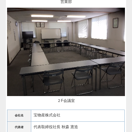
営業部
２F会議室
宝物産株式会社
会社名
代表取締役社長 秋森 憲造
代表者